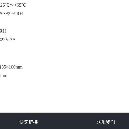
5℃～+65℃
5
～
99% RH
RH
2V 3A
×185×100mm
9mm
快速链接
联系我们