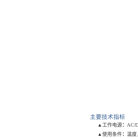
主要技术指标
▲工作电源
：
AC
/
▲使用条件
：
温度