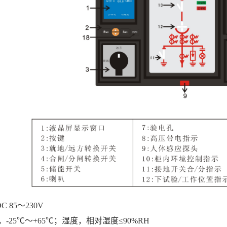
DC 85～
2
3
0V
，
-25℃～+65℃
；
湿度，相对湿度
≤90%RH