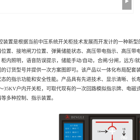
智能操控装置是根据当前中压系统开关柜技术发展而开发计的一种新
器位置、接地闸刀位置、弹簧储能状态、高压带电指示、高压带
，柜内照明，语音防误提示，储能手动
/自动，合闸/分闸，远方/就
同的订货型号并提供一次方案图即可。该产品以一体化布局配套
状态的指示功能和安全性能。产品
具有
先进技术、显示清晰、长
～
3
5KV户内开关柜，
可取代现有的一次回路模拟指示牌、电磁
器等多种控制、指示装置。