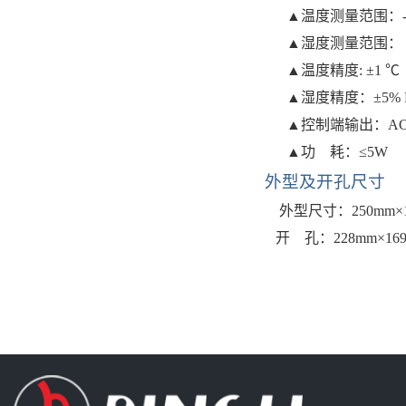
▲温度测量范围：-2
▲湿度测量范围：
▲温度精度: ±
1
℃
▲湿度精度：±5% 
▲控制端输出：AC2
▲功 耗：≤5W
外型及开孔尺寸
外型尺寸：
250mm
开
孔：
228mm×16