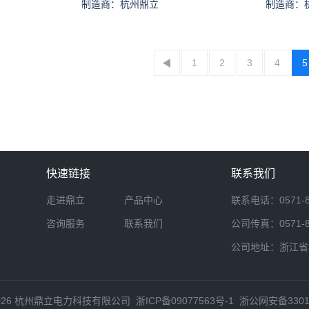
制造商：杭州鼎立
制造商：
1
2
3
4
5
快速链接
联系我们
走进鼎立
产品中心
联系电话：0571-888
咨询服务
联系我们
公司传真：0571-888
公司地址：浙江省杭
 © 2026 杭州鼎立电力科技有限公司
浙ICP备09077563号-1
浙公网安备33011