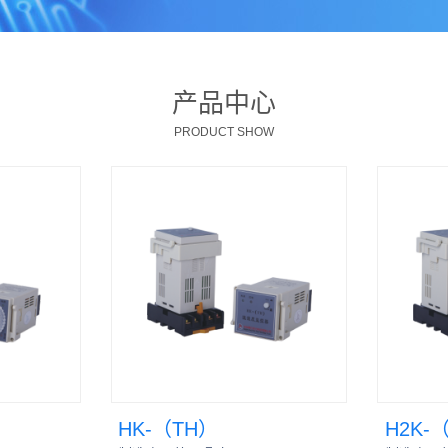
产品中心
PRODUCT SHOW
HK-（TH）
H2K-