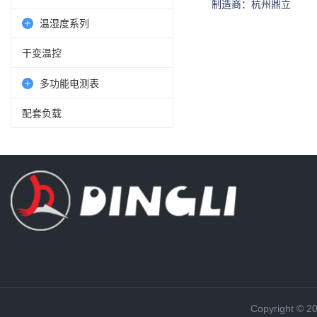
制造商：杭州鼎立
温湿度系列
干变温控
多功能电测表
配套负载
Copyright